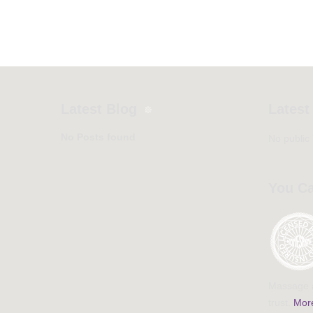
Latest Blog
Latest
No Posts found
No public
You Ca
Massage a
trust.
More