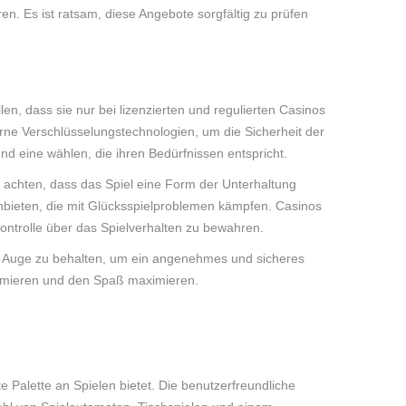
n. Es ist ratsam, diese Angebote sorgfältig zu prüfen
len, dass sie nur bei lizenzierten und regulierten Casinos
rne Verschlüsselungstechnologien, um die Sicherheit der
d eine wählen, die ihren Bedürfnissen entspricht.
uf achten, dass das Spiel eine Form der Unterhaltung
 anbieten, die mit Glücksspielproblemen kämpfen. Casinos
Kontrolle über das Spielverhalten zu bewahren.
im Auge zu behalten, um ein angenehmes und sicheres
inimieren und den Spaß maximieren.
 Palette an Spielen bietet. Die benutzerfreundliche