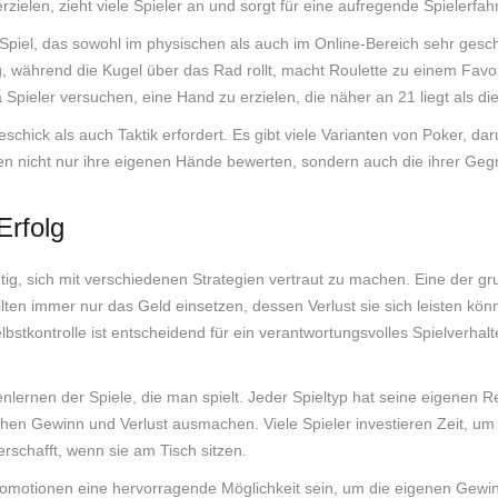
ielen, zieht viele Spieler an und sorgt für eine aufregende Spielerfah
-Spiel, das sowohl im physischen als auch im Online-Bereich sehr geschät
, während die Kugel über das Rad rollt, macht Roulette zu einem Favo
a Spieler versuchen, eine Hand zu erzielen, die näher an 21 liegt als di
Geschick als auch Taktik erfordert. Es gibt viele Varianten von Poker, 
n nicht nur ihre eigenen Hände bewerten, sondern auch die ihrer Geg
Erfolg
chtig, sich mit verschiedenen Strategien vertraut zu machen. Eine der 
llten immer nur das Geld einsetzen, dessen Verlust sie sich leisten kö
elbstkontrolle ist entscheidend für ein verantwortungsvolles Spielverha
enlernen der Spiele, die man spielt. Jeder Spieltyp hat seine eigenen 
n Gewinn und Verlust ausmachen. Viele Spieler investieren Zeit, um d
erschafft, wenn sie am Tisch sitzen.
romotionen eine hervorragende Möglichkeit sein, um die eigenen Gewi