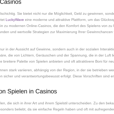
 Casinos
elschichtig. Sie bietet nicht nur die Möglichkeit, Geld zu gewinnen, son
etet
LuckyWave
eine moderne und attraktive Plattform, um das Glückssp
 hin zu modernen Online-Casinos, die den Komfort des Spielens von zu 
nden und wertvolle Strategien zur Maximierung Ihrer Gewinnchancen v
 nur in der Aussicht auf Gewinne, sondern auch in der sozialen Interak
re, die von Lichtern, Geräuschen und der Spannung, die in der Luft lie
breitere Palette von Spielen anbieten und oft attraktivere Boni für neu
nnen stark variieren, abhängig von der Region, in der sie betrieben we
elen sicher und verantwortungsbewusst erfolgt. Diese Vorschriften sind
on Spielen in Casinos
elen, die sich in ihrer Art und ihrem Spielstil unterscheiden. Zu den be
sonders beliebt, da sie einfache Regeln haben und oft mit aufregenden