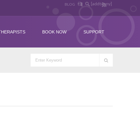
[addtoany]
BLOG
THERAPISTS
BOOK NOW
SUPPORT