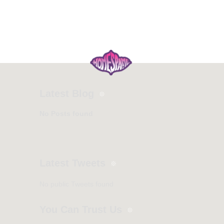
Latest Blog
No Posts found
Latest Tweets
No public Tweets found
You Can Trust Us