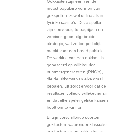
Gokkasten zijn een van de
meest populaire vormen van
gokspellen, zowel online als in
fysieke casino’s. Deze spellen
zijn eenvoudig te begrijpen en
vereisen geen uitgebreide
strategie, wat ze toegankelijk
maakt voor een breed publiek.
De werking van een gokkast is
gebaseerd op willekeurige
nummergeneratoren (RNG’s),
die de uitkomst van elke draai
bepalen. Dit zorgt ervoor dat de
resultaten volledig willekeurig zijn
en dat elke speler gelijke kansen
heeft om te winnen.
Er zijn verschillende soorten
gokkasten, waaronder klassieke
gokkasten, video gokkasten en