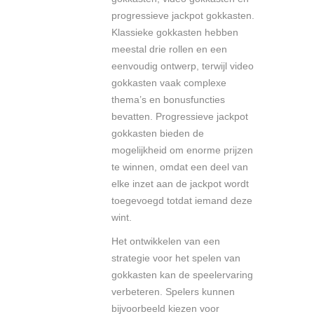
progressieve jackpot gokkasten.
Klassieke gokkasten hebben
meestal drie rollen en een
eenvoudig ontwerp, terwijl video
gokkasten vaak complexe
thema’s en bonusfuncties
bevatten. Progressieve jackpot
gokkasten bieden de
mogelijkheid om enorme prijzen
te winnen, omdat een deel van
elke inzet aan de jackpot wordt
toegevoegd totdat iemand deze
wint.
Het ontwikkelen van een
strategie voor het spelen van
gokkasten kan de speelervaring
verbeteren. Spelers kunnen
bijvoorbeeld kiezen voor