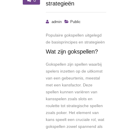
0
strategieën
admin
Public
Populaire gokspellen uitgelegd
de basisprincipes en strategieën
Wat zijn gokspellen?
Gokspellen zijn spellen waarbij
spelers inzetten op de uitkomst
van een gebeurtenis, meestal
met een kansfactor. Deze
spellen kunnen variëren van
kansspelen zoals slots en
roulette tot strategische spellen
zoals poker. Het element van
kans speelt een cruciale rol, wat
gokspellen zowel spannend als