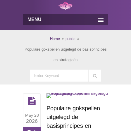
MENU
Home
public
Populaire gokspellen uitgelegd de basisprincipes
en strategieën
Populaire gokspellen
May 28
uitgelegd de
2026
basisprincipes en