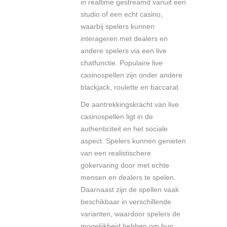
in realtime gestreamd vanuit een
studio of een echt casino,
waarbij spelers kunnen
interageren met dealers en
andere spelers via een live
chatfunctie. Populaire live
casinospellen zijn onder andere
blackjack, roulette en baccarat.
De aantrekkingskracht van live
casinospellen ligt in de
authenticiteit en het sociale
aspect. Spelers kunnen genieten
van een realistischere
gokervaring door met echte
mensen en dealers te spelen.
Daarnaast zijn de spellen vaak
beschikbaar in verschillende
varianten, waardoor spelers de
mogelijkheid hebben om hun