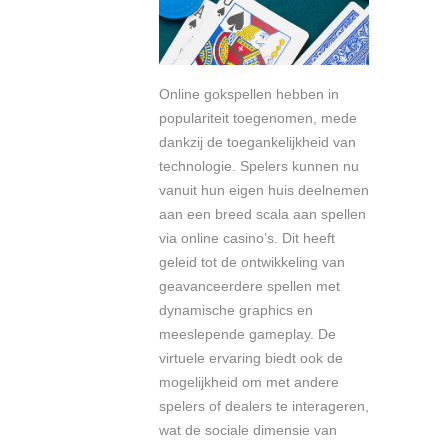
Online gokspellen hebben in
populariteit toegenomen, mede
dankzij de toegankelijkheid van
technologie. Spelers kunnen nu
vanuit hun eigen huis deelnemen
aan een breed scala aan spellen
via online casino’s. Dit heeft
geleid tot de ontwikkeling van
geavanceerdere spellen met
dynamische graphics en
meeslepende gameplay. De
virtuele ervaring biedt ook de
mogelijkheid om met andere
spelers of dealers te interageren,
wat de sociale dimensie van