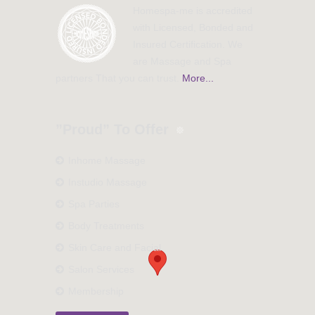
Homespa-me is accredited
with Licensed, Bonded and
Insured Certification. We
are Massage and Spa
partners That you can trust.
More...
”Proud” To Offer
Inhome Massage
Instudio Massage
Spa Parties
Body Treatments
Skin Care and Facial
Salon Services
Membership