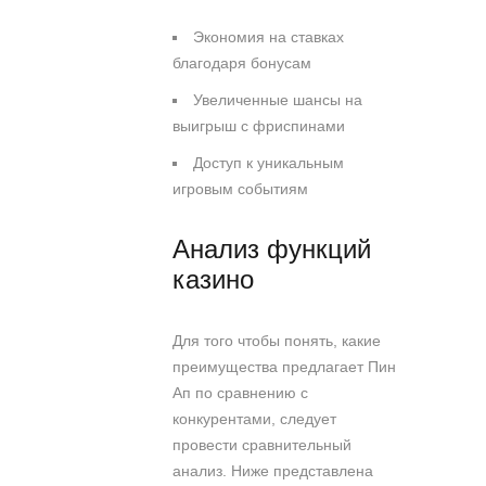
Экономия на ставках
благодаря бонусам
Увеличенные шансы на
выигрыш с фриспинами
Доступ к уникальным
игровым событиям
Анализ функций
казино
Для того чтобы понять, какие
преимущества предлагает Пин
Ап по сравнению с
конкурентами, следует
провести сравнительный
анализ. Ниже представлена