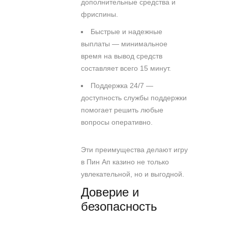
дополнительные средства и
фриспины.
Быстрые и надежные
выплаты — минимальное
время на вывод средств
составляет всего 15 минут.
Поддержка 24/7 —
доступность службы поддержки
помогает решить любые
вопросы оперативно.
Эти преимущества делают игру
в Пин Ап казино не только
увлекательной, но и выгодной.
Доверие и
безопасность