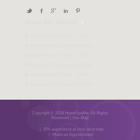
Areas We Service
Manhattan NY 10016 - 10029
Brooklyn, NY Queens New York
Manhattan NY 10016 - 10029
Brooklyn, NY Queens New York
Manhattan NY 10016 - 10029
Brooklyn, NY Queens New York
Copyright © 2018 HomeSpaMe. All Rights
Reserved |
Site Map
SPA experience at your doorstep
Make an Appointment