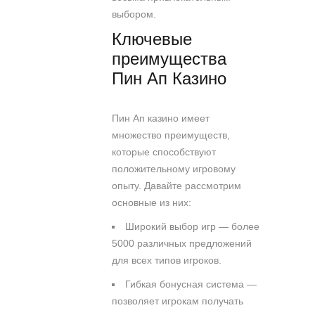
выбором.
Ключевые
преимущества
Пин Ап Казино
Пин Ап казино имеет
множество преимуществ,
которые способствуют
положительному игровому
опыту. Давайте рассмотрим
основные из них:
Широкий выбор игр — более
5000 различных предложений
для всех типов игроков.
Гибкая бонусная система —
позволяет игрокам получать