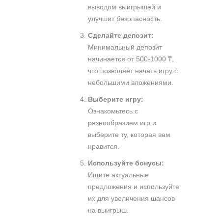
выводом выигрышей и
улучшит безопасность.
Сделайте депозит:
Минимальный депозит
начинается от 500-1000 ₸,
что позволяет начать игру с
небольшими вложениями.
Выберите игру:
Ознакомьтесь с
разнообразием игр и
выберите ту, которая вам
нравится.
Используйте бонусы:
Ищите актуальные
предложения и используйте
их для увеличения шансов
на выигрыш.