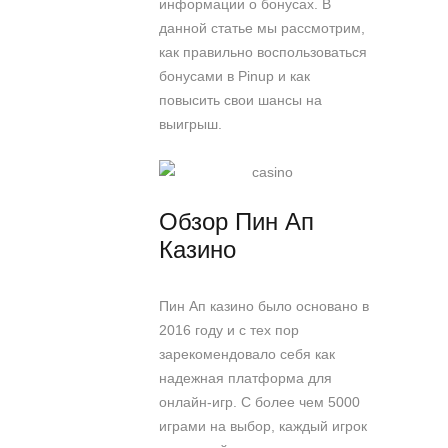
информации о бонусах. В
данной статье мы рассмотрим,
как правильно воспользоваться
бонусами в Pinup и как
повысить свои шансы на
выигрыш.
Обзор Пин Ап
Казино
Пин Ап казино было основано в
2016 году и с тех пор
зарекомендовало себя как
надежная платформа для
онлайн-игр. С более чем 5000
играми на выбор, каждый игрок